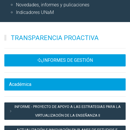
Novedades, informes y pulicaciones
Indicadores UNaM
TRANSPARENCIA PROACTIVA
INFORMES DE GESTIÓN
Académica
INFORME - PROYECTO DE APOYO A LAS ESTRATEGIAS PARA LA
VIRTUALIZACIÓN DE LA ENSEÑANZA II
ACTUALIZACIÓN E INNOVACIÓN EN PLANES DE ESTUDIOS E