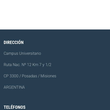
DIRECCIÓN
Campus Universitario
Ruta Nac. Nº 12 Km 7 y 1/2
CP 3300 / Posadas / Misiones
ARGENTINA
TELÉFONOS