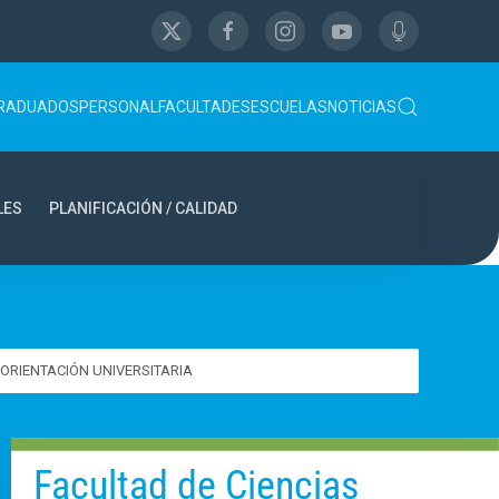
RADUADOS
PERSONAL
FACULTADES
ESCUELAS
NOTICIAS
LES
PLANIFICACIÓN / CALIDAD
ORIENTACIÓN UNIVERSITARIA
Facultad de Ciencias