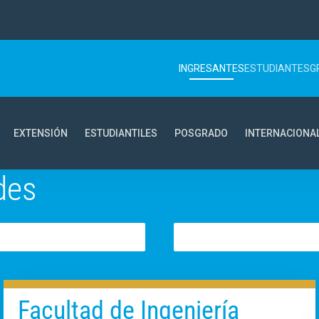
INGRESANTES
ESTUDIANTES
G
EXTENSIÓN
ESTUDIANTILES
POSGRADO
INTERNACIONA
des
Facultad de Ingeniería