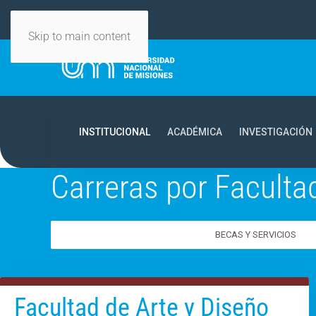
Skip to main content
INSTITUCIONAL
ACADÉMICA
INVESTIGACIÓN
Carreras por Faculta
BECAS Y SERVICIOS
Facultad de Arte y Diseño