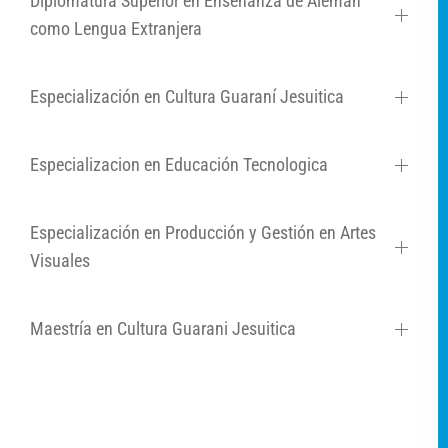
Diplomatura Superior en Enseñanza de Alemán
como Lengua Extranjera
Especialización en Cultura Guaraní Jesuitica
Especializacion en Educación Tecnologica
Especialización en Producción y Gestión en Artes
Visuales
Maestría en Cultura Guarani Jesuitica