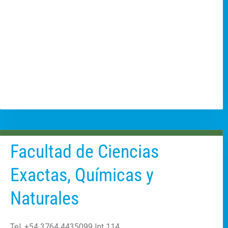
Facultad de Ciencias
Exactas, Químicas y
Naturales
Tel. +54 3764 4435099 Int 114