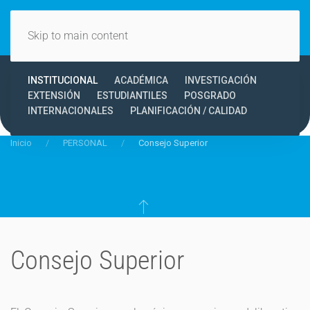
Skip to main content
INSTITUCIONAL
ACADÉMICA
INVESTIGACIÓN
EXTENSIÓN
ESTUDIANTILES
POSGRADO
INTERNACIONALES
PLANIFICACIÓN / CALIDAD
Inicio
PERSONAL
Consejo Superior
Consejo Superior