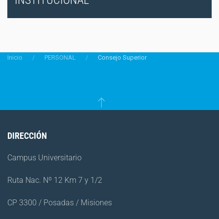
Inicio
PERSONAL
Consejo Superior
DIRECCIÓN
Campus Universitario
Ruta Nac. Nº 12 Km 7 y 1/2
CP 3300 / Posadas / Misiones