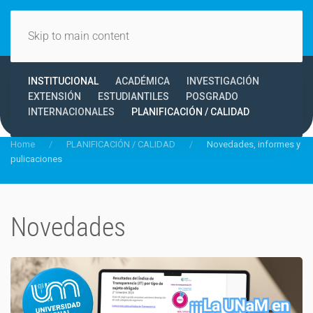
Skip to main content
INSTITUCIONAL
ACADÉMICA
INVESTIGACIÓN
EXTENSIÓN
ESTUDIANTILES
POSGRADO
INTERNACIONALES
PLANIFICACIÓN / CALIDAD
Home
PLANIFICACIÓN / CALIDAD
Novedades, informes y
pulicaciones
Novedades