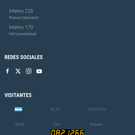
Interno 226
Prensa Extensión
Interno 170
FM Universidad
REDES SOCIALES
VISITANTES
68,6%
Argentina
Total:
156
Países