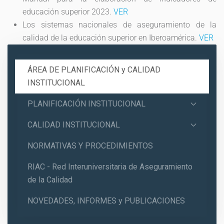
educación superior 2023.
VER
Los sistemas nacionales de aseguramiento de la
calidad de la educación superior en Iberoamérica.
VER
ÁREA DE PLANIFICACIÓN y CALIDAD
INSTITUCIONAL
PLANIFICACIÓN INSTITUCIONAL
CALIDAD INSTITUCIONAL
NORMATIVAS Y PROCEDIMIENTOS
RIAC - Red Interuniversitaria de Aseguramiento
de la Calidad
NOVEDADES, INFORMES y PUBLICACIONES