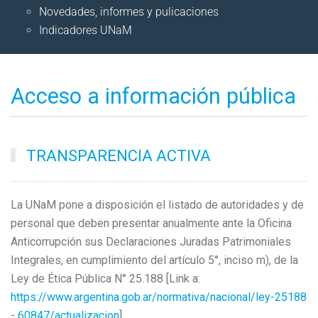
Novedades, informes y pulicaciones
Indicadores UNaM
Acceso a información pública
TRANSPARENCIA ACTIVA
La UNaM pone a disposición el listado de autoridades y de
personal que deben presentar anualmente ante la Oficina
Anticorrupción sus Declaraciones Juradas Patrimoniales
Integrales, en cumplimiento del artículo 5°, inciso m), de la
Ley de Ética Pública N° 25.188
[Link a:
https://www.argentina.gob.ar/normativa/nacional/ley-25188
-
60847/actualizacion
].