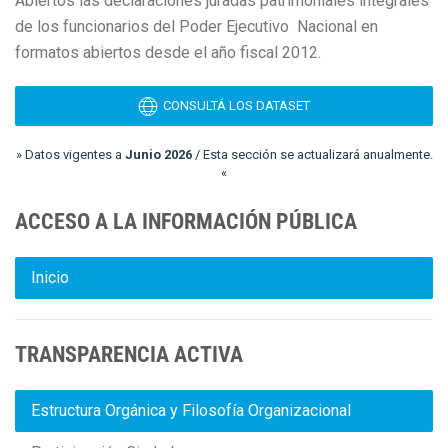
Abiertos las declaraciones
juradas patrimoniales integrales
de los funcionarios del Poder Ejecutivo Nacional en
formatos abiertos desde el año fiscal 2012.
CONSULTÁ LOS DATASET
» Datos vigentes a
Junio 2026
/ Esta sección se actualizará anualmente.
«
ACCESO A LA INFORMACIÓN PÚBLICA
Inicio
TRANSPARENCIA ACTIVA
Estructura Orgánica y Filosofía Organizacional