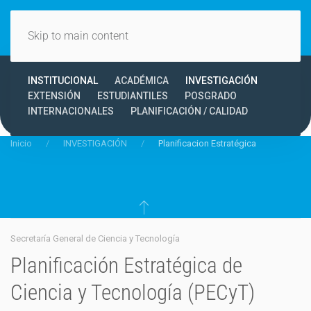
Skip to main content
INSTITUCIONAL
ACADÉMICA
INVESTIGACIÓN
EXTENSIÓN
ESTUDIANTILES
POSGRADO
INTERNACIONALES
PLANIFICACIÓN / CALIDAD
Inicio
INVESTIGACIÓN
Planificacion Estratégica
Secretaría General de Ciencia y Tecnología
Planificación Estratégica de
Ciencia y Tecnología (PECyT)