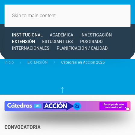
Skip to main content
INSTITUCIONAL
ACADÉMICA
INVESTIGACIÓN
EXTENSIÓN
ESTUDIANTILES
POSGRADO
INTERNACIONALES
PLANIFICACIÓN / CALIDAD
Inicio
EXTENSIÓN
Cátedras en Acción 2025
CONVOCATORIA