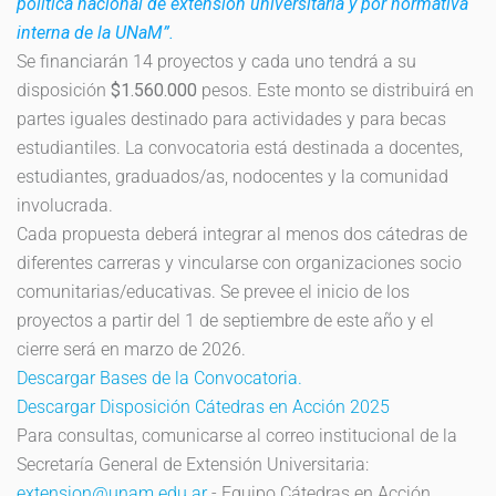
política nacional de extensión universitaria y por normativa
interna de la UNaM”.
Se financiarán 14 proyectos y cada uno tendrá a su
disposición
$1.560.000
pesos. Este monto se distribuirá en
partes iguales destinado para actividades y para becas
estudiantiles. La convocatoria está destinada a docentes,
estudiantes, graduados/as, nodocentes y la comunidad
involucrada.
Cada propuesta deberá integrar al menos dos cátedras de
diferentes carreras y vincularse con organizaciones socio
comunitarias/educativas. Se prevee el inicio de los
proyectos a partir del 1 de septiembre de este año y el
cierre será en marzo de 2026.
Descargar Bases de la Convocatoria.
Descargar Disposición Cátedras en Acción 2025
Para consultas, comunicarse al correo institucional de la
Secretaría General de Extensión Universitaria:
extension@unam.edu.ar
- Equipo Cátedras en Acción