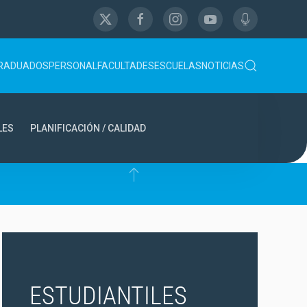
RADUADOS
PERSONAL
FACULTADES
ESCUELAS
NOTICIAS
LES
PLANIFICACIÓN / CALIDAD
ESTUDIANTILES