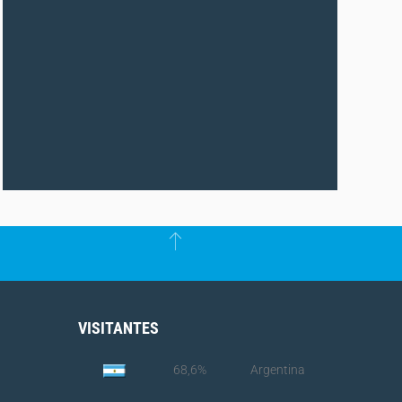
VISITANTES
68,6%
Argentina