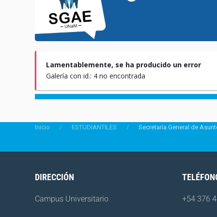
Lamentablemente, se ha producido un error
Galería con id.: 4 no encontrada
Inicio
ESTUDIANTILES
Secretaría General de Asunt
DIRECCIÓN
TELÉFON
Campus Universitario
+54 376 