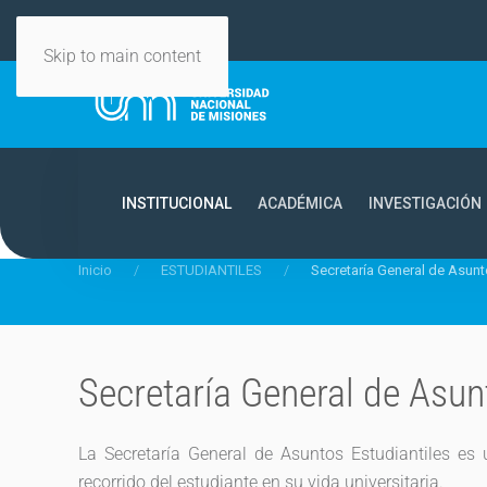
Skip to main content
INSTITUCIONAL
ACADÉMICA
INVESTIGACIÓN
Inicio
ESTUDIANTILES
Secretaría General de Asunt
Secretaría General de Asun
La Secretaría General de Asuntos Estudiantiles es
recorrido del estudiante en su vida universitaria.