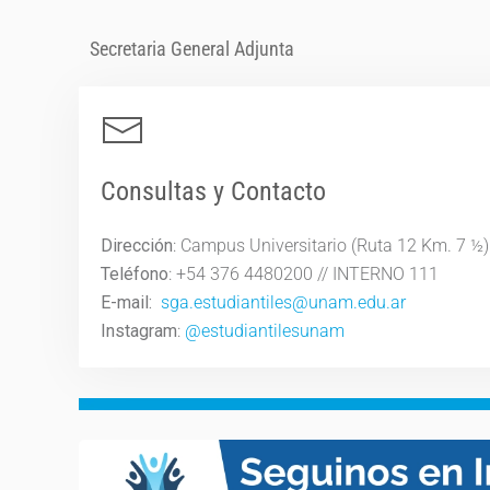
Secretaria General Adjunta
Consultas y Contacto
Dirección
: Campus Universitario (Ruta 12 Km. 7 ½)
Teléfono
: +54 376 4480200 // INTERNO 111
E-mail:
sga.estudiantiles@unam.edu.ar
Instagram
:
@estudiantilesunam