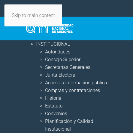
Skip to main content
INSTITUCIONAL
Autoridades
Consejo Superior
Secretarías Generales
Junta Electoral
Acceso a información pública
Compras y contrataciones
Historia
Estatuto
Convenios
Planificación y Calidad
Institucional