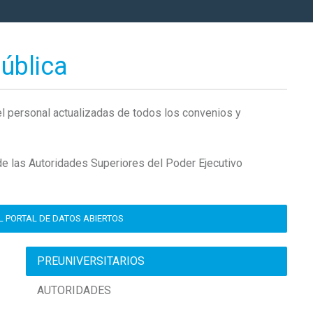
ública
l personal actualizadas de todos los convenios y
de las Autoridades Superiores del Poder Ejecutivo
L PORTAL DE DATOS ABIERTOS
PREUNIVERSITARIOS
AUTORIDADES