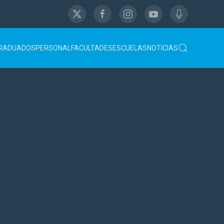
RADUADOS
PERSONAL
FACULTADES
ESCUELAS
NOTICIAS