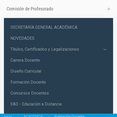
Comisión de Profesorado
SECRETARÍA GENERAL ACADÉMICA
NOVEDADES
Títulos, Certificados y Legalizaciones
Carrera Docente
Diseño Curricular
Formación Docente
Concursos Docentes
EAD - Educación a Distancia
Inicio
ACADÉMICA
Formación Docente