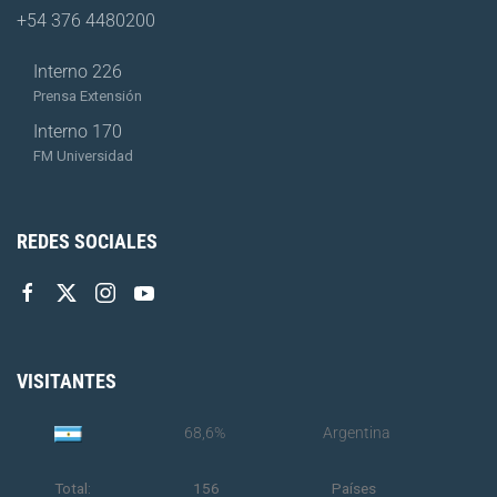
+54 376 4480200
Interno 226
Prensa Extensión
Interno 170
FM Universidad
REDES SOCIALES
VISITANTES
68,6%
Argentina
Total:
156
Países