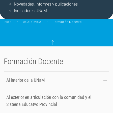
Novedades, informes y pulicaciones
Indicadores UNaM
Inicio
ACADÉMICA
Formación Docente
Formación Docente
Al interior de la UNaM
Al exterior en articulación con la comunidad y el
Sistema Educatvo Provincial