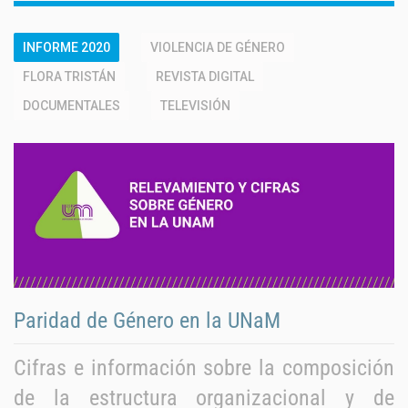
INFORME 2020
VIOLENCIA DE GÉNERO
FLORA TRISTÁN
REVISTA DIGITAL
DOCUMENTALES
TELEVISIÓN
Paridad de Género en la UNaM
Cifras e información sobre la composición
de la estructura organizacional y de