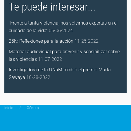
Te puede interesar...
"Frente a tanta violencia, nos volvimos expertas en el
cuidado de la vida"
06-06-2024
25N: Reflexiones para la acción
11-25-2022
Material audiovisual para prevenir y sensibilizar sobre
las violencias
11-07-2022
Investigadora de la UNaM recibió el premio Marta
Sawaya
10-28-2022
Inicio
Género