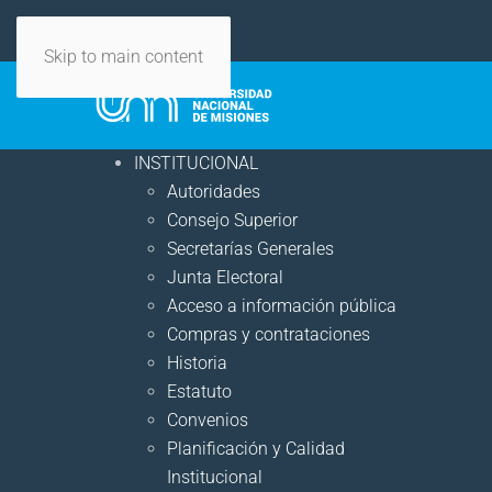
Skip to main content
INSTITUCIONAL
Autoridades
Consejo Superior
Secretarías Generales
Junta Electoral
Acceso a información pública
Compras y contrataciones
Historia
Estatuto
Convenios
Planificación y Calidad
Institucional