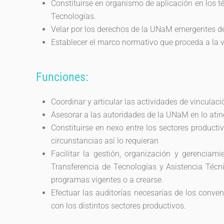
Constituirse en organismo de aplicación en los t
Tecnologías.
Velar por los derechos de la UNaM emergentes de
Establecer el marco normativo que proceda a la v
Funciones:
Coordinar y articular las actividades de vinculac
Asesorar a las autoridades de la UNaM en lo atine
Constituirse en nexo entre los sectores producti
circunstancias así lo requieran
Facilitar la gestión, organización y gerenciami
Transferencia de Tecnologías y Asistencia Técni
programas vigentes o a crearse.
Efectuar las auditorías necesarias de los conve
con los distintos sectores productivos.