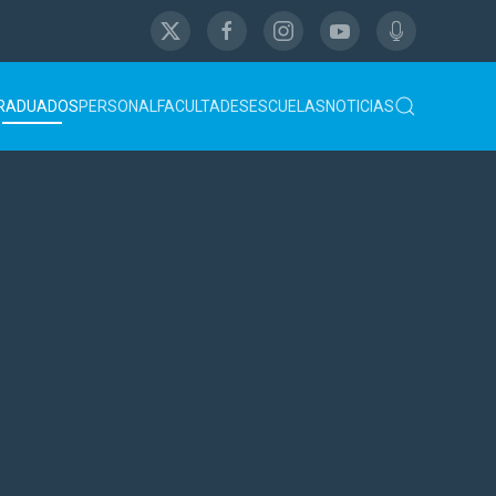
RADUADOS
PERSONAL
FACULTADES
ESCUELAS
NOTICIAS