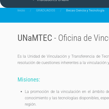
Inicio
GRADUADOS
Becas Ciencia y Tecnología
UNaMTEC
- Oficina de Vin
Es la Unidad de Vinculación y Transferencia de Tec
resolución de cuestiones inherentes a la vinculación
Misiones:
La promoción de la vinculación en el ámbito d
conocimiento y las tecnologías disponibles, espe
región.