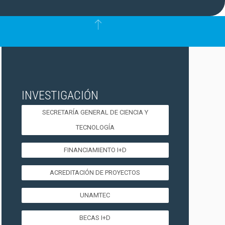
INVESTIGACIÓN
SECRETARÍA GENERAL DE CIENCIA Y
TECNOLOGÍA
FINANCIAMIENTO I+D
ACREDITACIÓN DE PROYECTOS
UNAMTEC
BECAS I+D