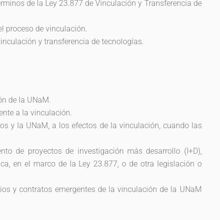
érminos de la Ley 23.877 de Vinculación y Transferencia de
l proceso de vinculación.
inculación y transferencia de tecnologías.
ión de la UNaM.
nte a la vinculación.
vos y la UNaM, a los efectos de la vinculación, cuando las
ento de proyectos de investigación más desarrollo (I+D),
ca, en el marco de la Ley 23.877, o de otra legislación o
nios y contratos emergentes de la vinculación de la UNaM